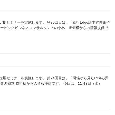
）に定期セミナーを実施します。 第75回目は、「奉行Edge請求管理電子
オービックビジネスコンサルタントの小林 正樹様からの情報提供で
0）に定期セミナーを実施します。 第74回目は、「現場から見たRPAの課
員の蔵本 貴司様からの情報提供です。 今回は、11月9日（水）