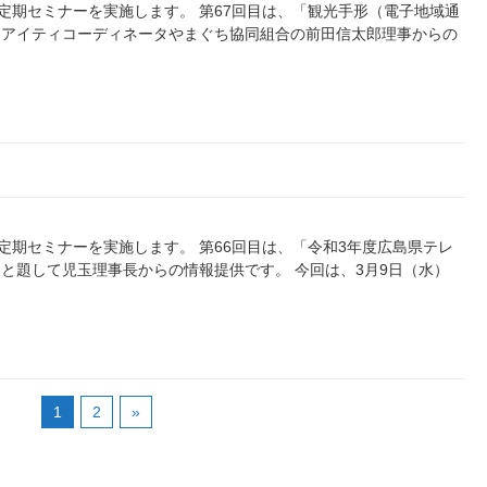
0）に定期セミナーを実施します。 第67回目は、「観光手形（電子地域通
てアイティコーディネータやまぐち協同組合の前田信太郎理事からの
0）に定期セミナーを実施します。 第66回目は、「令和3年度広島県テレ
と題して児玉理事長からの情報提供です。 今回は、3月9日（水）
1
2
»