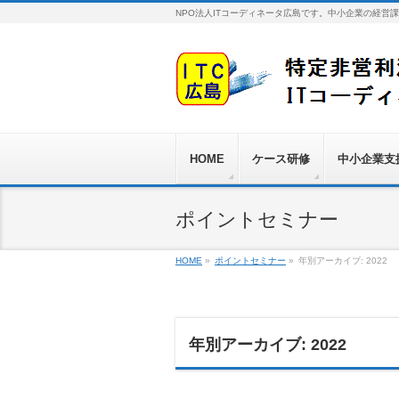
NPO法人ITコーディネータ広島です。中小企業の経営
HOME
ケース研修
中小企業支
ポイントセミナー
HOME
»
ポイントセミナー
»
年別アーカイブ: 2022
年別アーカイブ: 2022