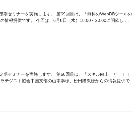
）に定期セミナーを実施します。 第69回目は、「無料のWebDBツールの
報提供です。 今回は、6月8日（水）18:00～20:00に開催し …
0）に定期セミナーを実施します。 第68回目は、「スキル向上 と ＩＴ
トラテジスト協会中国支部の山本泰様、松田隆教様からの情報提供で