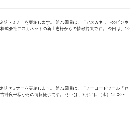
0）に定期セミナーを実施します。 第73回目は、「アスカネットのビジネ
株式会社アスカネットの新山忠様からの情報提供です。 今回は、10
0）に定期セミナーを実施します。 第72回目は、「ノーコードツール「ゼ
井良平様からの情報提供です。 今回は、9月14日（水）18:00～