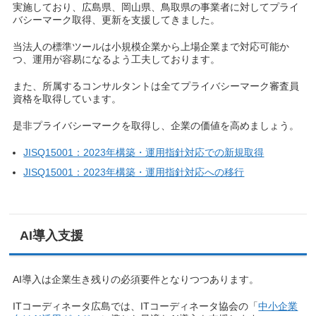
実施しており、広島県、岡山県、鳥取県の事業者に対してプライ
バシーマーク取得、更新を支援してきました。
当法人の標準ツールは小規模企業から上場企業まで対応可能か
つ、運用が容易になるよう工夫しております。
また、所属するコンサルタントは全てプライバシーマーク審査員
資格を取得しています。
是非プライバシーマークを取得し、企業の価値を高めましょう。
JISQ15001：2023年構築・運用指針対応での新規取得
JISQ15001：2023年構築・運用指針対応への移行
AI導入支援
AI導入は企業生き残りの必須要件となりつつあります。
ITコーディネータ広島では、ITコーディネータ協会の「
中小企業