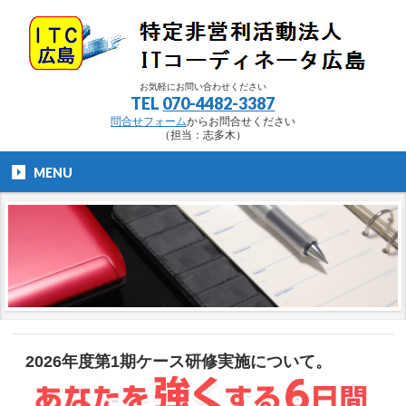
お気軽にお問い合わせください
TEL
070-4482-3387
問合せフォーム
からお問合せください
（担当：志多木）
MENU
2026年度第1期ケース研修実施について。