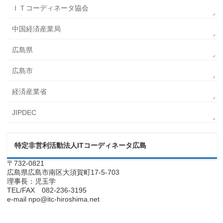
ＩＴコーディネータ協会
中国経済産業局
広島県
広島市
経済産業省
JIPDEC
特定非営利活動法人ITコーディネータ広島
〒732-0821
広島県広島市南区大須賀町17-5-703
理事長：児玉学
TEL/FAX 082-236-3195
e-mail npo@itc-hiroshima.net