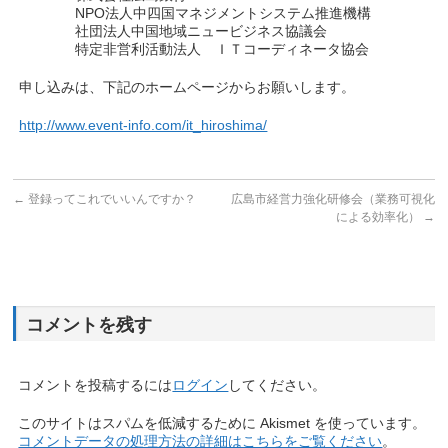
NPO法人中四国マネジメントシステム推進機構
社団法人中国地域ニュービジネス協議会
特定非営利活動法人 ＩＴコーディネータ協会
申し込みは、下記のホームページからお願いします。
http://www.event-info.com/it_hiroshima/
←
登録ってこれでいいんですか？
広島市経営力強化研修会（業務可視化
による効率化）
→
コメントを残す
コメントを投稿するには
ログイン
してください。
このサイトはスパムを低減するために Akismet を使っています。
コメントデータの処理方法の詳細はこちらをご覧ください
。