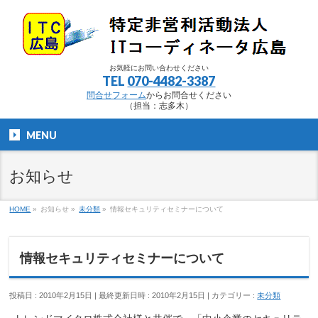
お気軽にお問い合わせください
TEL
070-4482-3387
問合せフォーム
からお問合せください
（担当：志多木）
MENU
お知らせ
HOME
»
お知らせ
»
未分類
»
情報セキュリティセミナーについて
情報セキュリティセミナーについて
投稿日 : 2010年2月15日
最終更新日時 : 2010年2月15日
カテゴリー :
未分類