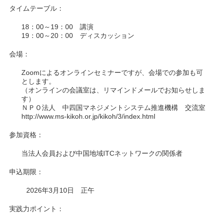
タイムテーブル：
18：00～19：00 講演
19：00～20：00 ディスカッション
会場：
Zoomによるオンラインセミナーですが、会場での参加も可
とします。
（オンラインの会議室は、リマインドメールでお知らせしま
す）
ＮＰＯ法人 中四国マネジメントシステム推進機構 交流室
http://www.ms-kikoh.or.jp/kikoh/3/index.html
参加資格：
当法人会員および中国地域ITCネットワークの関係者
申込期限：
2026年3月10日 正午
実践力ポイント：