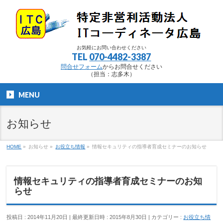
お気軽にお問い合わせください
TEL
070-4482-3387
問合せフォーム
からお問合せください
（担当：志多木）
MENU
お知らせ
HOME
»
お知らせ
»
お役立ち情報
»
情報セキュリティの指導者育成セミナーのお知らせ
情報セキュリティの指導者育成セミナーのお知
らせ
投稿日 : 2014年11月20日
最終更新日時 : 2015年8月30日
カテゴリー :
お役立ち情