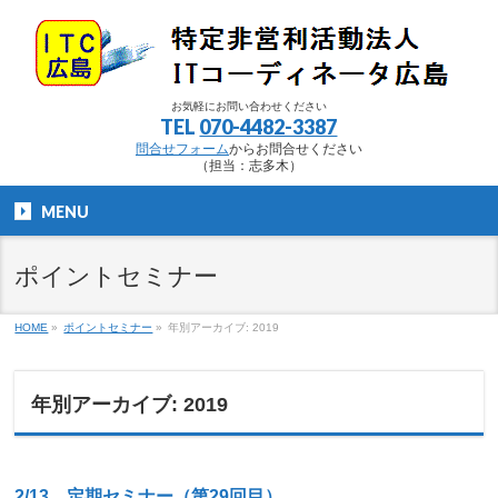
お気軽にお問い合わせください
TEL
070-4482-3387
問合せフォーム
からお問合せください
（担当：志多木）
MENU
ポイントセミナー
HOME
»
ポイントセミナー
»
年別アーカイブ: 2019
年別アーカイブ: 2019
2/13 定期セミナー（第29回目）