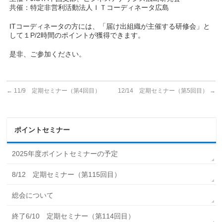
共催：特定非営利活動法人ＩＴコーディネータ広島
ITコーディネータの方には、「届け出組織が主催する研修会」と
して１P/2時間のポイントが獲得できます。
是非、ご参加ください。
←
11/9 定期セミナー（第4回目）
12/14 定期セミナー（第5回目）
→
ポイントセミナー
2025年度ポイントセミナーの予定
8/12 定期セミナー（第115回目）
総会について
終了6/10 定期セミナー（第114回目）