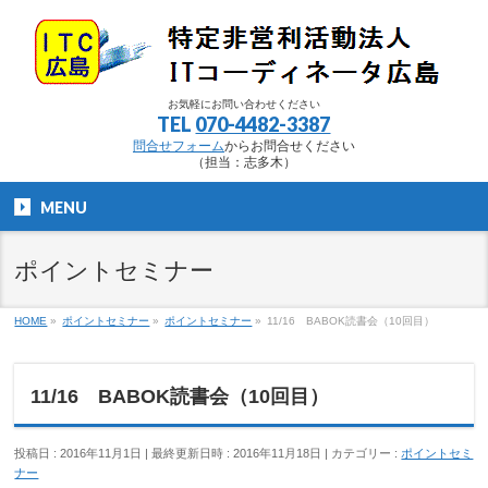
お気軽にお問い合わせください
TEL
070-4482-3387
問合せフォーム
からお問合せください
（担当：志多木）
MENU
ポイントセミナー
HOME
»
ポイントセミナー
»
ポイントセミナー
»
11/16 BABOK読書会（10回目）
11/16 BABOK読書会（10回目）
投稿日 : 2016年11月1日
最終更新日時 : 2016年11月18日
カテゴリー :
ポイントセミ
ナー