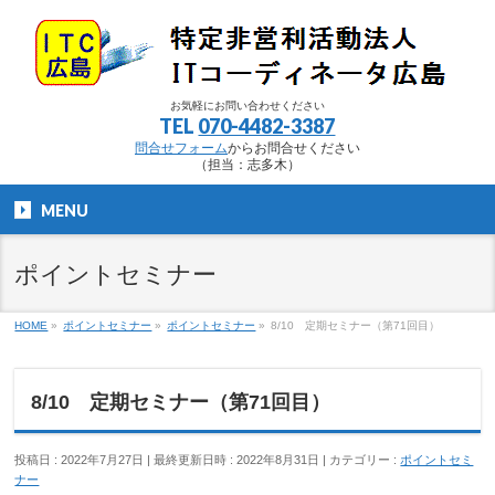
お気軽にお問い合わせください
TEL
070-4482-3387
問合せフォーム
からお問合せください
（担当：志多木）
MENU
ポイントセミナー
HOME
»
ポイントセミナー
»
ポイントセミナー
»
8/10 定期セミナー（第71回目）
8/10 定期セミナー（第71回目）
投稿日 : 2022年7月27日
最終更新日時 : 2022年8月31日
カテゴリー :
ポイントセミ
ナー