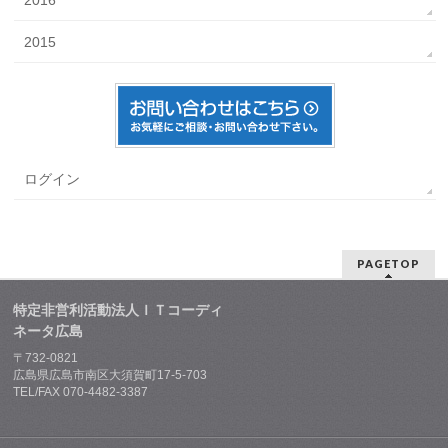
2016
2015
ログイン
PAGETOP
特定非営利活動法人ＩＴコーディ
ネータ広島
〒732-0821
広島県広島市南区大須賀町17-5-703
TEL/FAX 070-4482-3387