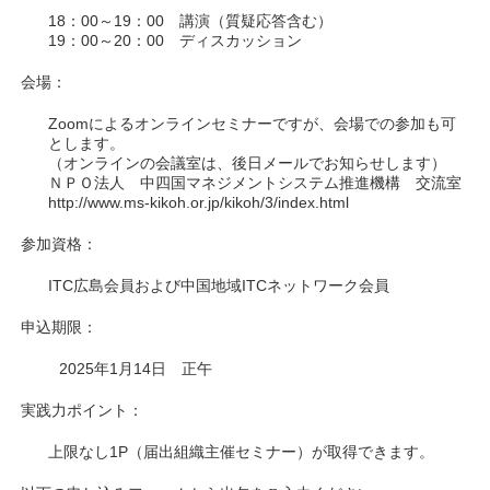
18：00～19：00 講演（質疑応答含む）
19：00～20：00 ディスカッション
会場：
Zoomによるオンラインセミナーですが、会場での参加も可
とします。
（オンラインの会議室は、後日メールでお知らせします）
ＮＰＯ法人 中四国マネジメントシステム推進機構 交流室
http://www.ms-kikoh.or.jp/kikoh/3/index.html
参加資格：
ITC広島会員および中国地域ITCネットワーク会員
申込期限：
2025年1月14日 正午
実践力ポイント：
上限なし1P（届出組織主催セミナー）が取得できます。